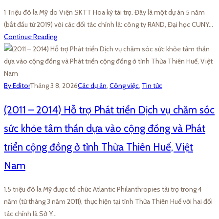
1 Triệu đô la Mỹ do Viện SKTT Hoa kỳ tài trợ. Đây là một dự án 5 năm
(bắt đầu từ 2019) với các đối tác chính là: công ty RAND, Đại học CUNY…
Continue Reading
By Editor
Tháng 3 8, 2026
Các dự án
,
Công việc
,
Tin tức
(2011 – 2014) Hỗ trợ Phát triển Dịch vụ chăm sóc
sức khỏe tâm thần dựa vào cộng đồng và Phát
triển cộng đồng ở tỉnh Thừa Thiên Huế, Việt
Nam
1.5 triệu đô la Mỹ được tổ chức Atlantic Philanthropies tài trợ trong 4
năm (từ tháng 3 năm 2011), thực hiện tại tỉnh Thừa Thiên Huế với hai đối
tác chính là Sở Y…