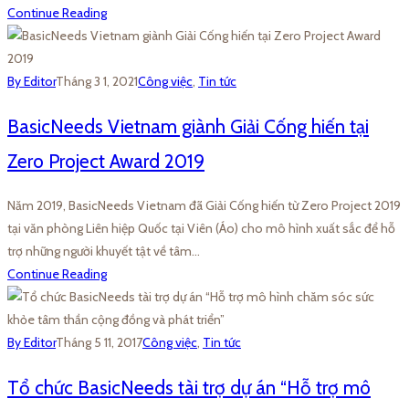
Continue Reading
By Editor
Tháng 3 1, 2021
Công việc
,
Tin tức
BasicNeeds Vietnam giành Giải Cống hiến tại
Zero Project Award 2019
Năm 2019, BasicNeeds Vietnam đã Giải Cống hiến từ Zero Project 2019
tại văn phòng Liên hiệp Quốc tại Viên (Áo) cho mô hình xuất sắc để hỗ
trợ những người khuyết tật về tâm…
Continue Reading
By Editor
Tháng 5 11, 2017
Công việc
,
Tin tức
Tổ chức BasicNeeds tài trợ dự án “Hỗ trợ mô