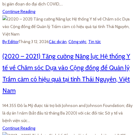
bị gián đoạn do đại dịch COVID,…
Continue Reading
By Editor
Tháng 3 12, 2026
Các dự án
,
Công việc
,
Tin tức
(2020 – 2021) Tăng cường Năng lực Hệ thống Y
tế về Chăm sóc Dựa vào Cộng đồng để Quản lý
Trầm cảm có hiệu quả tại tỉnh Thái Nguyên, Việt
Nam
144.355 Đô la Mỹ được tài trợ bởi Johnson and Johnson Foundation; đây
là dự án 1 năm (bắt đầu từ tháng Ba 2020) với các đối tác Sở y tế và
bệnh viện sức…
Continue Reading