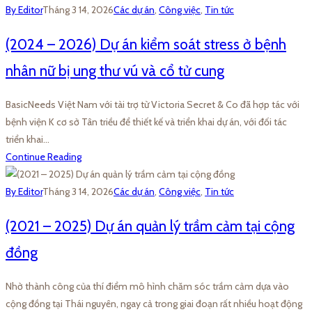
By Editor
Tháng 3 14, 2026
Các dự án
,
Công việc
,
Tin tức
(2024 – 2026) Dự án kiểm soát stress ở bệnh
nhân nữ bị ung thư vú và cổ tử cung
BasicNeeds Việt Nam với tài trợ từ Victoria Secret & Co đã hợp tác với
bệnh viện K cơ sở Tân triều để thiết kế và triển khai dự án, với đối tác
triển khai…
Continue Reading
By Editor
Tháng 3 14, 2026
Các dự án
,
Công việc
,
Tin tức
(2021 – 2025) Dự án quản lý trầm cảm tại cộng
đồng
Nhờ thành công của thí điểm mô hình chăm sóc trầm cảm dựa vào
cộng đồng tại Thái nguyên, ngay cả trong giai đoạn rất nhiều hoạt động