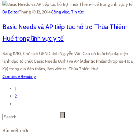
By Editor
Tháng 10 12, 2014
Công việc
,
Tin tức
Basic Needs và AP tiếp tục hỗ trợ Thừa Thiên-
Huế trong lĩnh vực y tế
Sáng 11/10, Chủ tịch UBND tỉnh Nguyễn Văn Cao có buổi tiếp đại diện
lãnh đạo tổ chức Basic Needs (Anh) và AP (Atlantic Philanthropies-Hoa
Kỳ) trong dịp đến thăm, làm việc tại Thừa Thiên-Huế.…
Continue Reading
1
2
Bài viết mới