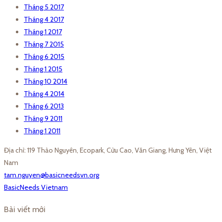
Tháng 5 2017
Tháng 4 2017
Tháng 1 2017
Tháng 7 2015
Tháng 6 2015
Tháng 1 2015
Tháng 10 2014
Tháng 4 2014
Tháng 6 2013
Tháng 9 2011
Tháng 1 2011
Địa chỉ: 119 Thảo Nguyên, Ecopark, Cửu Cao, Văn Giang, Hưng Yên, Việt
Nam
tam.nguyen@basicneedsvn.org
BasicNeeds Vietnam
Bài viết mới