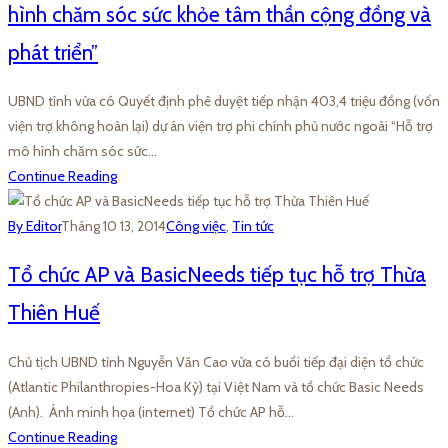
hình chăm sóc sức khỏe tâm thần cộng đồng và
phát triển”
UBND tỉnh vừa có Quyết định phê duyệt tiếp nhận 403,4 triệu đồng (vốn
viện trợ không hoàn lại) dự án viện trợ phi chính phủ nước ngoài “Hỗ trợ
mô hình chăm sóc sức…
Continue Reading
By Editor
Tháng 10 13, 2014
Công việc
,
Tin tức
Tổ chức AP và BasicNeeds tiếp tục hỗ trợ Thừa
Thiên Huế
Chủ tịch UBND tỉnh Nguyễn Văn Cao vừa có buổi tiếp đại diện tổ chức
(Atlantic Philanthropies-Hoa Kỳ) tại Việt Nam và tổ chức Basic Needs
(Anh). Ảnh minh họa (internet) Tổ chức AP hỗ…
Continue Reading