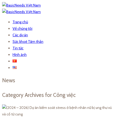
Trang chủ
Về chúng tôi
Các dự án
Sức khoẻ Tâm thần
Tin tức
Hình ảnh
News
Category Archives for Công việc