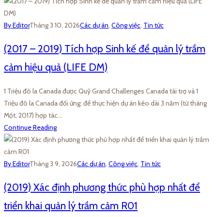
By Editor
Tháng 3 10, 2026
Các dự án
,
Công việc
,
Tin tức
(2017 – 2019) Tích hợp Sinh kế để quản lý trầm
cảm hiệu quả (LIFE DM)
1 Triệu đô la Canada được Quỹ Grand Challenges Canada tài trợ và 1
Triệu đô la Canada đối ứng: để thực hiện dự án kéo dài 3 năm (từ tháng
Một, 2017) hợp tác…
Continue Reading
By Editor
Tháng 3 9, 2026
Các dự án
,
Công việc
,
Tin tức
(2019) Xác định phương thức phù hợp nhất để
triển khai quản lý trầm cảm R01