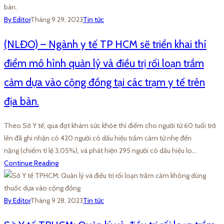
By Editor
Tháng 9 29, 2023
Tin tức
(NLĐO) – Ngành y tế TP HCM sẽ triển khai thí
điểm mô hình quản lý và điều trị rối loạn trầm
cảm dựa vào cộng đồng tại các trạm y tế trên
địa bàn.
Theo Sở Y tế, qua đợt khám sức khỏe thí điểm cho người từ 60 tuổi trở
lên đã ghi nhận có 420 người có dấu hiệu trầm cảm từ nhẹ đến
nặng (chiếm tỉ lệ 3,05%), và phát hiện 295 người có dấu hiệu lo…
Continue Reading
By Editor
Tháng 9 28, 2023
Tin tức