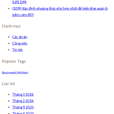
(LIFE DM)
(2019) Xác định phương thức phù hợp nhất để triển khai quản lý
trầm cảm R01
Danh mục
Các dự án
Công việc
Tin tức
Popular Tags
Basicneeds Việt Nam
Lưu trữ
Tháng 3 2026
Tháng 2 2026
Tháng 9 2023
Tháng 5 2023