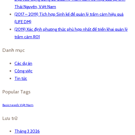
Thái Nguyên, Việt Nam
(2017 – 2019) Tích hợp Sinh kế để quản lý trầm cảm hiệu quả
(LIFE DM)
(2019) Xác định phương thức phù hợp nhất để triển khai quản lý
trầm cảm R01
Danh mục
Các dự án
Công việc
Tin tức
Popular Tags
Basicneeds Việt Nam
Lưu trữ
Tháng 3 2026