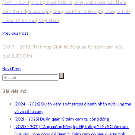
(2011 – 2014) Hỗ trợ Phát triển Dịch vụ chăm sóc sức khỏe
tâm thần dựa vào cộng đồng và Phát triển cộng đồng ở tỉnh
Thừa Thiên Huế, Việt Nam
Previous Post
(2017 – 2019) Tích hợp Sinh kế để quản lý trầm cảm hiệu
quả (LIFE DM)
Next Post
Bài viết mới
(2024 – 2026) Dự án kiểm soát stress ở bệnh nhân nữ bị ung thư
vú và cổ tử cung
(2021 – 2025) Dự án quản lý trầm cảm tại cộng đồng
(2020 – 2021) Tăng cường Năng lực Hệ thống Y tế về Chăm sóc
Dựa vào Cộng đồng để Quản lý Trầm cảm có hiệu quả tại tỉnh