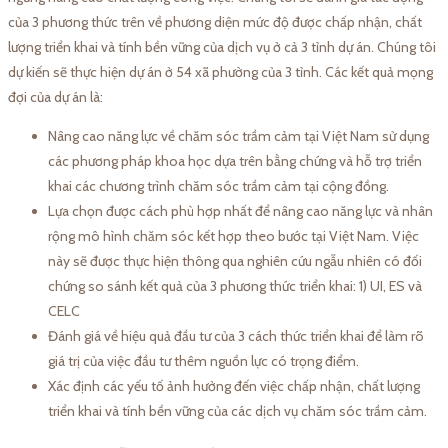
của 3 phương thức trên về phương diện mức độ được chấp nhận, chất
lượng triển khai và tính bền vững của dịch vụ ở cả 3 tỉnh dự án. Chúng tôi
dự kiến sẽ thực hiện dự án ở 54 xã phường của 3 tỉnh. Các kết quả mọng
đợi của dự án là:
Nâng cao năng lực về chăm sóc trầm cảm tại Việt Nam sử dụng
các phương pháp khoa học dựa trên bằng chứng và hỗ trợ triển
khai các chương trình chăm sóc trầm cảm tại cộng đồng.
Lựa chọn được cách phù hợp nhất để nâng cao năng lực và nhân
rộng mô hình chăm sóc kết hợp theo bước tại Việt Nam. Việc
này sẽ được thực hiện thông qua nghiên cứu ngẫu nhiên có đối
chứng so sánh kết quả của 3 phương thức triển khai: 1) UI, ES và
CELC
Đánh giá về hiệu quả đầu tư của 3 cách thức triển khai để làm rõ
giá trị của việc đầu tư thêm nguồn lực có trọng điểm.
Xác định các yếu tố ảnh hưởng đến việc chấp nhận, chất lượng
triển khai và tính bền vững của các dịch vụ chăm sóc trầm cảm.