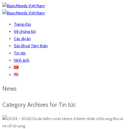
Trang chủ
Về chúng tôi
Các dự án
Sức khoẻ Tâm thần
Tin tức
Hình ảnh
News
Category Archives for Tin tức