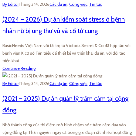
By Editor
Tháng 3 14, 2026
Các dự án
,
Công việc
,
Tin tức
(2024 – 2026) Dự án kiểm soát stress ở bệnh
nhân nữ bị ung thư vú và cổ tử cung
BasicNeeds Việt Nam với tài trợ từ Victoria Secret & Co đã hợp tác với
bệnh viện K cơ sở Tân triều để thiết kế và triển khai dự án, với đối tác
triển khai…
Continue Reading
By Editor
Tháng 3 14, 2026
Các dự án
,
Công việc
,
Tin tức
(2021 – 2025) Dự án quản lý trầm cảm tại cộng
đồng
Nhờ thành công của thí điểm mô hình chăm sóc trầm cảm dựa vào
cộng đồng tại Thái nguyên, ngay cả trong giai đoạn rất nhiều hoạt động