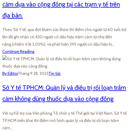
cảm dựa vào cộng đồng tại các trạm y tế trên
địa bàn.
Theo Sở Y tế, qua đợt khám sức khỏe thí điểm cho người từ 60 tuổi trở
lên đã ghi nhận có 420 người có dấu hiệu trầm cảm từ nhẹ đến
nặng (chiếm tỉ lệ 3,05%), và phát hiện 295 người có dấu hiệu lo…
Continue Reading
By Editor
Tháng 9 28, 2023
Tin tức
Sở Y tế TPHCM: Quản lý và điều trị rối loạn trầm
cảm không dùng thuốc dựa vào cộng đồng
Với sự hỗ trợ của Văn phòng Tổ chức y tế Thế giới tại Việt Nam, Sở Y tế
TP.HCM triển khai thí điểm mô hình quản lý và điều trị rối loạn trầm
cảm…