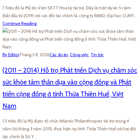
1 Triệu đô la Mỹ do Viện SKTT Hoa kỳ tài trợ. Đây là một dự án 5 năm
(bắt đầu từ 2019) với các đối tác chính là: công ty RAND, Đại học CUNY…
Continue Reading
By Editor
Tháng 3 8, 2026
Các dự án
,
Công việc
,
Tin tức
(2011 – 2014) Hỗ trợ Phát triển Dịch vụ chăm sóc
sức khỏe tâm thần dựa vào cộng đồng và Phát
triển cộng đồng ở tỉnh Thừa Thiên Huế, Việt
Nam
1.5 triệu đô la Mỹ được tổ chức Atlantic Philanthropies tài trợ trong 4
năm (từ tháng 3 năm 2011), thực hiện tại tỉnh Thừa Thiên Huế với hai đối
tác chính là Sở Y…