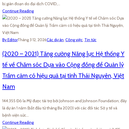
bị gián đoạn do đại dịch COVID,…
Continue Reading
By Editor
Tháng 3 12, 2026
Các dự án
,
Công việc
,
Tin tức
(2020 – 2021) Tăng cường Năng lực Hệ thống Y
tế về Chăm sóc Dựa vào Cộng đồng để Quản lý
Trầm cảm có hiệu quả tại tỉnh Thái Nguyên, Việt
Nam
144.355 Đô la Mỹ được tài trợ bởi Johnson and Johnson Foundation; đây
là dự án 1 năm (bắt đầu từ tháng Ba 2020) với các đối tác Sở y tế và
bệnh viện sức…
Continue Reading