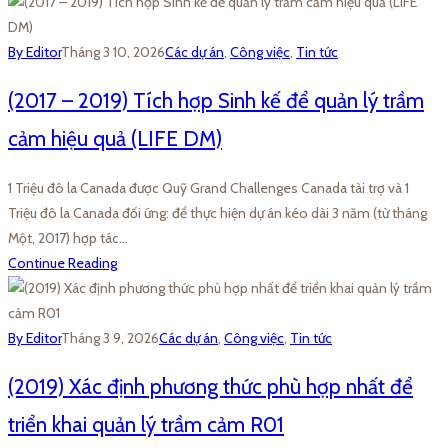
By Editor
Tháng 3 10, 2026
Các dự án
,
Công việc
,
Tin tức
(2017 – 2019) Tích hợp Sinh kế để quản lý trầm
cảm hiệu quả (LIFE DM)
1 Triệu đô la Canada được Quỹ Grand Challenges Canada tài trợ và 1
Triệu đô la Canada đối ứng: để thực hiện dự án kéo dài 3 năm (từ tháng
Một, 2017) hợp tác…
Continue Reading
By Editor
Tháng 3 9, 2026
Các dự án
,
Công việc
,
Tin tức
(2019) Xác định phương thức phù hợp nhất để
triển khai quản lý trầm cảm R01