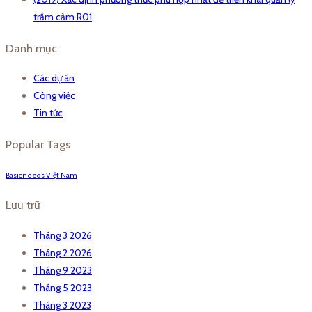
trầm cảm R01
Danh mục
Các dự án
Công việc
Tin tức
Popular Tags
Basicneeds Việt Nam
Lưu trữ
Tháng 3 2026
Tháng 2 2026
Tháng 9 2023
Tháng 5 2023
Tháng 3 2023