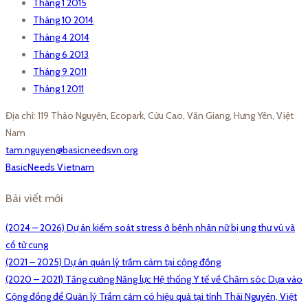
Tháng 1 2015
Tháng 10 2014
Tháng 4 2014
Tháng 6 2013
Tháng 9 2011
Tháng 1 2011
Địa chỉ: 119 Thảo Nguyên, Ecopark, Cửu Cao, Văn Giang, Hưng Yên, Việt
Nam
tam.nguyen@basicneedsvn.org
BasicNeeds Vietnam
Bài viết mới
(2024 – 2026) Dự án kiểm soát stress ở bệnh nhân nữ bị ung thư vú và
cổ tử cung
(2021 – 2025) Dự án quản lý trầm cảm tại cộng đồng
(2020 – 2021) Tăng cường Năng lực Hệ thống Y tế về Chăm sóc Dựa vào
Cộng đồng để Quản lý Trầm cảm có hiệu quả tại tỉnh Thái Nguyên, Việt