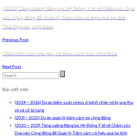
(2020) Tăng cường Năng lực Hệ thống Y tế về Chăm sóc Dựa
vào Cộng đồng để Quản lý Trầm cảm có hiệu quả tại tỉnh
Thái Nguyên, Việt Nam
Previous Post
Chữa trầm cảm cho phụ nữ theo cách trao chìa khóa
Next Post
Bài viết mới
(2024 – 2026) Dự án kiểm soát stress ở bệnh nhân nữ bị ung thư
vú và cổ tử cung
(2021 – 2025) Dự án quản lý trầm cảm tại cộng đồng
(2020 – 2021) Tăng cường Năng lực Hệ thống Y tế về Chăm sóc
Dựa vào Cộng đồng để Quản lý Trầm cảm có hiệu quả tại tỉnh