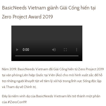
BasicNeeds Vietnam giành Giải Cống hiến tại
Zero Project Award 2019
Năm 2019, BasicNeeds Vietnam đã Giải Cống hiến từ Zero Project 2019
tại văn phòng Liên hiệp Quốc tại Viên (Áo) cho mô hình xuất sắc để hỗ
trợ những người khuyết tật về tâm lý xã hội trong lĩnh vực Sống độc lập
và Tham dự về Chính trị.
Đây là niềm vinh dự của BasicNeeds Vietnam khi trở thành một phần
của #ZeroCon19!