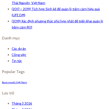
Thái Nguyên, Việt Nam
(2017 – 2019) Tích hợp Sinh kế để quản lý trầm cảm hiệu quả
(LIFE DM)
(2019) Xác định phương thức phù hợp nhất để triển khai quản lý
trầm cảm R01
Danh mục
Các dự án
Công việc
Tin tức
Popular Tags
Basicneeds Việt Nam
Lưu trữ
Tháng 3 2026