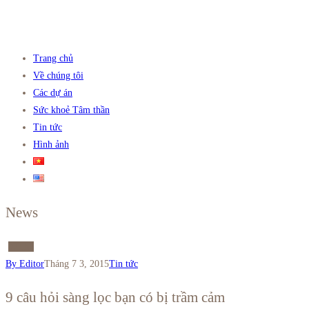
Trang chủ
Về chúng tôi
Các dự án
Sức khoẻ Tâm thần
Tin tức
Hình ảnh
News
07
Th7
By Editor
Tháng 7 3, 2015
Tin tức
9 câu hỏi sàng lọc bạn có bị trầm cảm