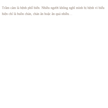
Trầm cảm là bệnh phổ biến. Nhiều người không nghĩ mình bị bệnh vì biểu
hiện chỉ là buồn chán, chán ăn hoặc ăn quá nhiều…